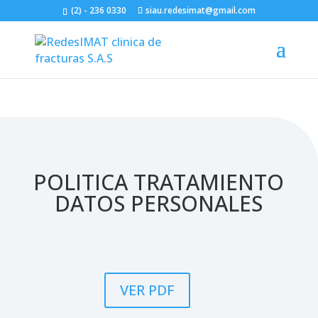
(2) - 236 0330
siau.redesimat@gmail.com
POLITICA TRATAMIENTO
DATOS PERSONALES
VER PDF