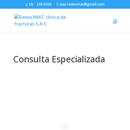
(2) - 236 0330
siau.redesimat@gmail.com
Consulta Especializada