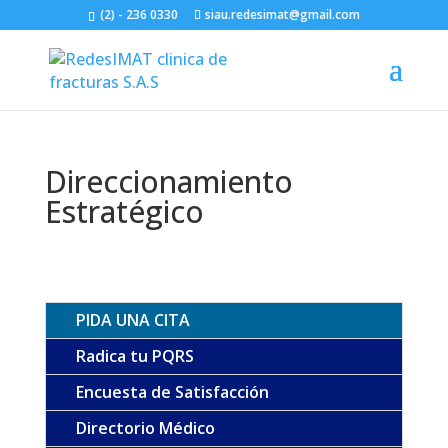
(2) - 236 0330
siau.redesimat@gmail.com
Direccionamiento
Estratégico
PIDA UNA CITA
Radica tu PQRS
Encuesta de Satisfacción
Directorio Médico