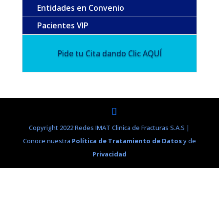
Entidades en Convenio
Pacientes VIP
Pide tu Cita dando Clic AQUÍ
Copyright 2022 Redes IMAT Clinica de Fracturas S.A.S |
Conoce nuestra
Política de Tratamiento de Datos
y de
Privacidad