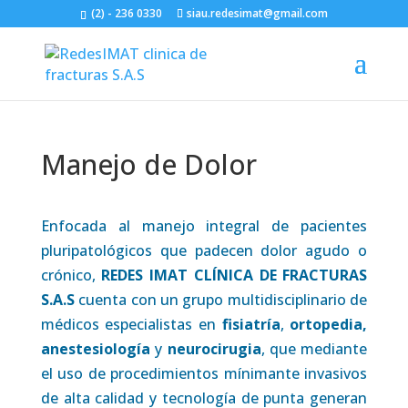
(2) - 236 0330
siau.redesimat@gmail.com
Manejo de Dolor
Enfocada al manejo integral de pacientes
pluripatológicos que padecen dolor agudo o
crónico,
REDES IMAT CLÍNICA DE FRACTURAS
S.A.S
cuenta con un grupo multidisciplinario de
médicos especialistas en
fisiatría
,
ortopedia,
anestesiología
y
neurocirugia
, que mediante
el uso de procedimientos mínimante invasivos
de alta calidad y tecnología de punta generan