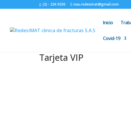
(2) - 236 0330
siau.redesimat@gmail.com
Inicio
Trab
Covid-19
Tarjeta VIP