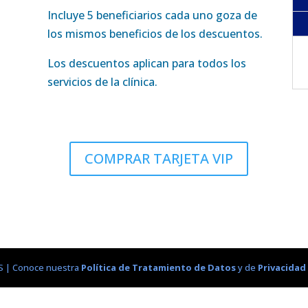
Incluye 5 beneficiarios cada uno goza de
los mismos beneficios de los descuentos.
Los descuentos aplican para todos los
servicios de la clínica.
COMPRAR TARJETA VIP
.S | Conoce nuestra
Política de Tratamiento de Datos
y de
Privacidad