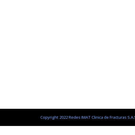
Copyright 2022 Redes IMAT Clinica de Fracturas S.A