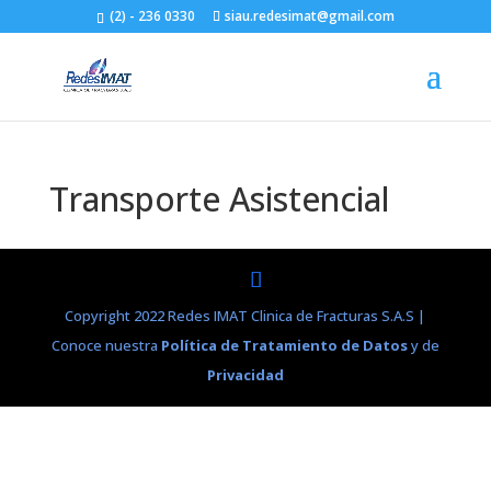
(2) - 236 0330
siau.redesimat@gmail.com
Transporte Asistencial
Copyright 2022 Redes IMAT Clinica de Fracturas S.A.S |
Conoce nuestra
Política de Tratamiento de Datos
y de
Privacidad