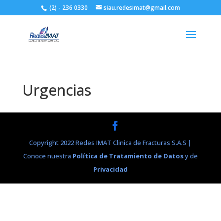
(2) - 236 0330
siau.redesimat@gmail.com
Urgencias
Copyright 2022 Redes IMAT Clinica de Fracturas S.A.S |
Conoce nuestra
Política de Tratamiento de Datos
y de
Privacidad