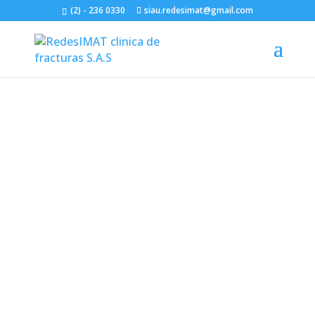
(2) - 236 0330
siau.redesimat@gmail.com